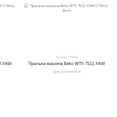
Артикул: 573643
21 XAW
Пральна машина Beko WTE 7522 XAW
Ціну уточнюйте