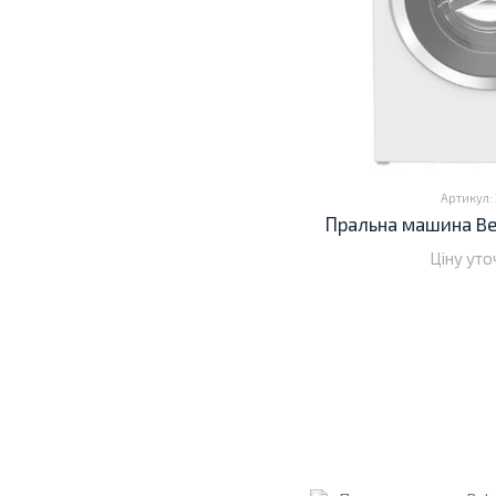
Артикул:
Пральна машина Be
Ціну ут