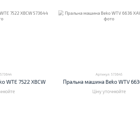
 573644
Артикул: 573645
ko WTE 7522 XBCW
Пральна машина Beko WTV 66
очнюйте
Ціну уточнюйте