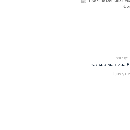
Артикул:
Пральна машина B
Ціну ут