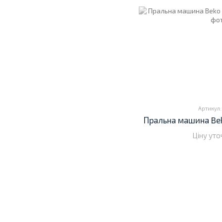
Артикул:
Пральна машина Be
Ціну ут