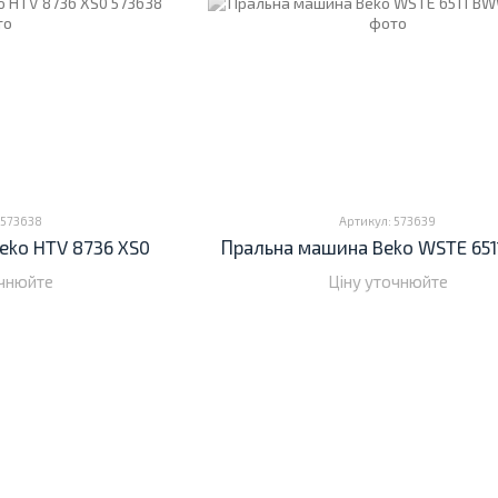
 573638
Артикул: 573639
eko HTV 8736 XS0
Пральна машина Beko WSTE 65
очнюйте
Ціну уточнюйте