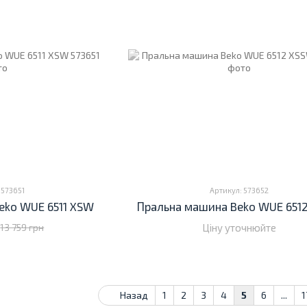
 573651
Артикул: 573652
eko WUE 6511 XSW
Пральна машина Beko WUE 651
Ціну уточнюйте
13 759 грн
Назад
1
2
3
4
5
6
...
1