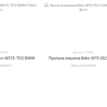
 573641
Артикул: 573642
ko WSTE 7512 BWW
Пральна машина Beko WTE 65
очнюйте
Ціну уточнюйте