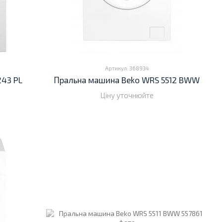
Артикул: 368934
243 PL
Пральна машина Beko WRS 5512 BWW
Ціну уточнюйте