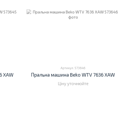
Артикул: 573646
36 XAW
Пральна машина Beko WTV 7636 XAW
Ціну уточнюйте