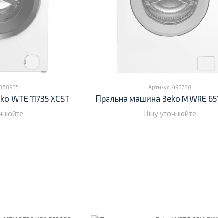
 368935
Артикул: 493780
ko WTE 11735 XCST
Пральна машина Beko MWRE 65
очнюйте
Ціну уточнюйте