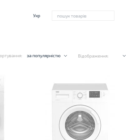
Укр
ортування:
за популярністю
Відображення: