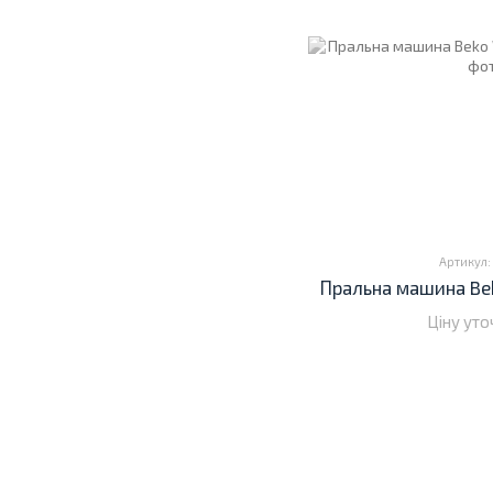
Артикул:
Пральна машина Be
Ціну ут