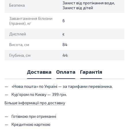
Захист від протікання води,
Безпека
Захист від дітей
Завантаження білизни
6
(прання), кг
Дисплей
є
Висота, см
84
Глубина, см
44
Доставка
Оплата
Гарантія
«Нова пошта» по Україні — за тарифами перевізника.
Кур'єром по Києву — 399 грн.
Більше інформації про доставку
Готівкою при отриманні
Кредитною карткою