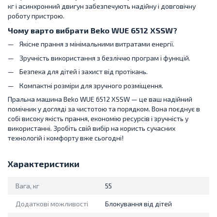
кг і асинхронний двигун забезпечують надійну і довговічну
роботу пристрою.
Чому варто вибрати Beko WUE 6512 XSSW?
Якісне прання з мінімальними витратами енергії.
Зручність використання з безліччю програм і функцій.
Безпека для дітей і захист від протікань.
Компактні розміри для зручного розміщення.
Пральна машина Beko WUE 6512 XSSW — це ваш надійний
помічник у догляді за чистотою та порядком. Вона поєднує в
собі високу якість прання, економію ресурсів і зручність у
використанні. Зробіть свій вибір на користь сучасних
технологій і комфорту вже сьогодні!
Характеристики
Вага, кг
55
Додаткові можливості
Блокування від дітей