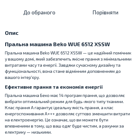
До обраного
Порівняти
Опис
Пральна машина Beko WUE 6512 XSSW
Пральна машина Beko WUE 6512 XSSW — це надійний помічник
у вашому домі, який забезпечить якісне прання з мінімальними
витратами часу та енергії. Завдяки сучасному дизайну та
функціональності, вона стане відмінним доповненням до
вашого інтер'єру.
Ефективне прання та економія енергії
Пральна машина Беко має 14 програм прання, що дозволяє
вибрати оптимальний режим для будь-якого типу тканини.
Клас прання A гарантує ідеальну якість прання, а клас
енергоспоживання A+++ дозволяє суттєво зменшити витрати
на електроенергію. Це означає, що ви можете бути
впевненими в тому, що ваш одяг буде чистим, а рахунки за
електрику — низькими.