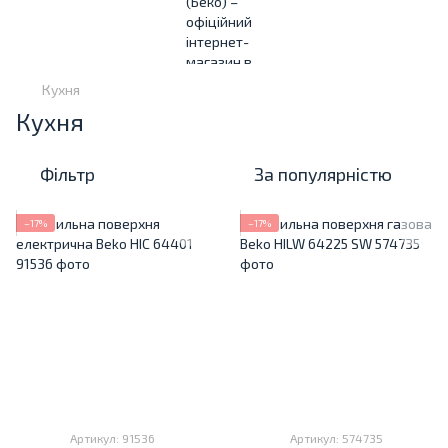
Кухня
Кухня
Фільтр
За популярністю
−17%
−17%
Артикул: 91536
Артикул: 574735