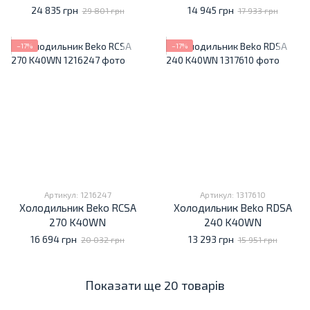
24 835 грн
14 945 грн
29 801 грн
17 933 грн
−17%
−17%
Артикул: 1216247
Артикул: 1317610
Холодильник Beko RCSA
Холодильник Beko RDSA
270 K40WN
240 K40WN
16 694 грн
13 293 грн
20 032 грн
15 951 грн
Показати ще 20 товарів