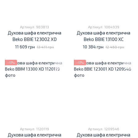
Артикул: 983813
Артикул: 1064939
Духова шафа електрична
Духова шафа електрична
Beko BBIE 123002 XD
Beko BBIE 13100 XC
11 609 грн
10 384 грн
13 411 грн
12 460 грн
−17%
−17%
Артикул: 1120119
Артикул: 1209546
Духова шафа електрична
Духова шафа електрична