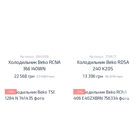
Артикул: 664996
Артикул: 719617
Холодильник Beko RCNA
Холодильник Beko RDSA
366 I40WN
240 K20S
22 568 грн
13 396 грн
27 081 грн
16 075 грн
−17%
−17%