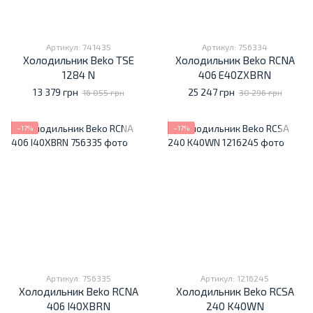
Артикул: 741435
Артикул: 756334
Холодильник Beko TSE
Холодильник Beko RCNA
1284 N
406 E40ZXBRN
13 379 грн
25 247 грн
16 055 грн
30 296 грн
−17%
−17%
Артикул: 756335
Артикул: 1216245
Холодильник Beko RCNA
Холодильник Beko RCSA
406 I40XBRN
240 K40WN