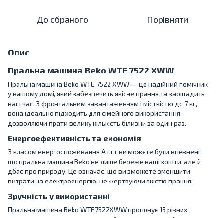
До обраного
Порівняти
Опис
Пральна машина Beko WTE 7522 XWW
Пральна машина Beko WTE 7522 XWW — це надійний помічник
у вашому домі, який забезпечить якісне прання та заощадить
ваш час. З фронтальним завантаженням і місткістю до 7 кг,
вона ідеально підходить для сімейного використання,
дозволяючи прати велику кількість білизни за один раз.
Енергоефективність та економія
З класом енергоспоживання A+++ ви можете бути впевнені,
що пральна машина Beko не лише береже ваші кошти, але й
дбає про природу. Це означає, що ви зможете зменшити
витрати на електроенергію, не жертвуючи якістю прання.
Зручність у використанні
Пральна машина Beko WTE7522XWW пропонує 15 різних