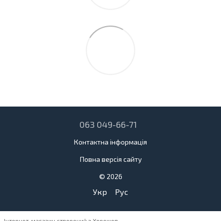
063 049-66-71
Контактна інформація
Повна версія сайту
© 2026
Укр
Рус
Інтернет-магазин створений з Хорошоп