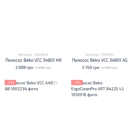
Артикул: 1001650
Артикул: 1001651
Пилосос Beko VCC 34801 AR
Пилосос Beko VCC 34801 AG
2 888 грн
3 740 грн
3 465 грн
4 487 грн
−17%
−17%