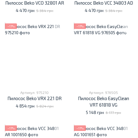
Пилосос Beko VCO 32801 AR
Пилосос Beko VCC 34803 AD
4 470 грн
4 470 грн
5 364 грн
5 364 грн
−17%
−17%
Артикул: 975210
Артикул: 976505
Пилосос Beko VRX 221 DR
Пилосос Beko EasyClean
VRT 61818 VG
4 854 грн
5 824 грн
5 148 грн
6 177 грн
−17%
−17%