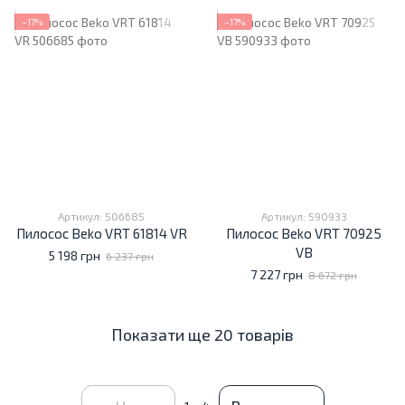
−17%
−17%
Артикул: 506685
Артикул: 590933
Пилосос Beko VRT 61814 VR
Пилосос Beko VRT 70925
VB
5 198 грн
6 237 грн
7 227 грн
8 672 грн
Показати ще 20 товарів