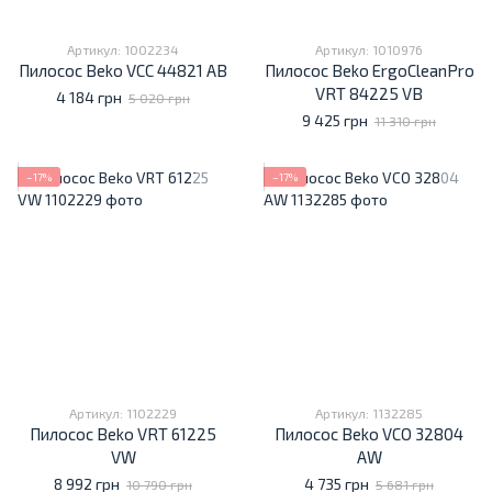
Артикул: 1002234
Артикул: 1010976
Пилосос Beko VCC 44821 AB
Пилосос Beko ErgoCleanPro
VRT 84225 VB
4 184 грн
5 020 грн
9 425 грн
11 310 грн
−17%
−17%
Артикул: 1102229
Артикул: 1132285
Пилосос Beko VRT 61225
Пилосос Beko VCO 32804
VW
AW
8 992 грн
4 735 грн
10 790 грн
5 681 грн