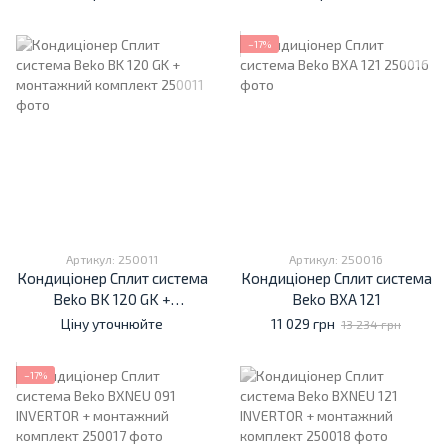
−17%
Артикул: 250011
Артикул: 250016
Кондиціонер Cплит система
Кондиціонер Cплит система
Beko BK 120 GK +
Beko BXA 121
монтажний комплект
Ціну уточнюйте
11 029 грн
13 234 грн
−17%