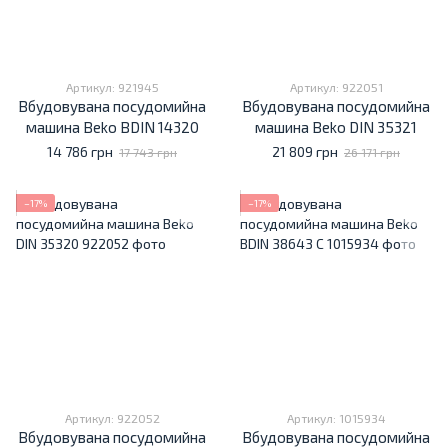
Артикул: 921945
Артикул: 922051
Вбудовувана посудомийна
Вбудовувана посудомийна
машина Beko BDIN 14320
машина Beko DIN 35321
14 786 грн
21 809 грн
17 743 грн
26 171 грн
−17%
−17%
Артикул: 922052
Артикул: 1015934
Вбудовувана посудомийна
Вбудовувана посудомийна