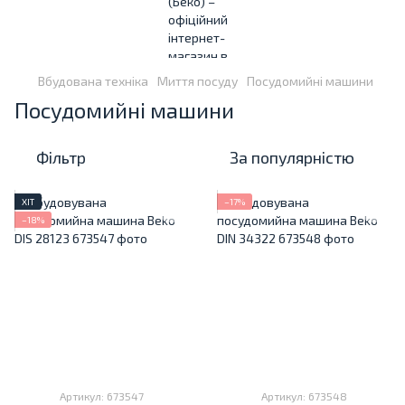
Вбудована техніка
Миття посуду
Посудомийні машини
Посудомийні машини
Фільтр
За популярністю
ХІТ
−17%
−18%
Артикул: 673547
Артикул: 673548