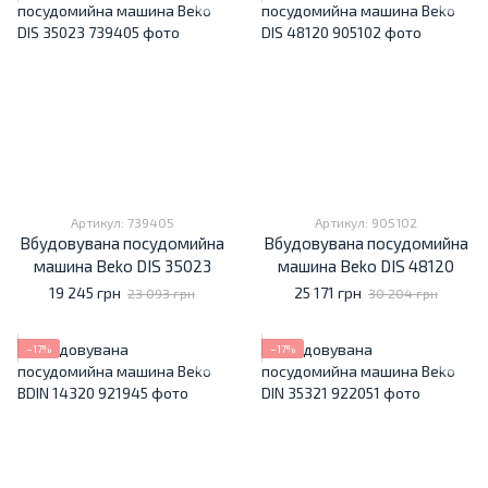
Артикул: 739405
Артикул: 905102
Вбудовувана посудомийна
Вбудовувана посудомийна
машина Beko DIS 35023
машина Beko DIS 48120
19 245 грн
25 171 грн
23 093 грн
30 204 грн
−17%
−17%