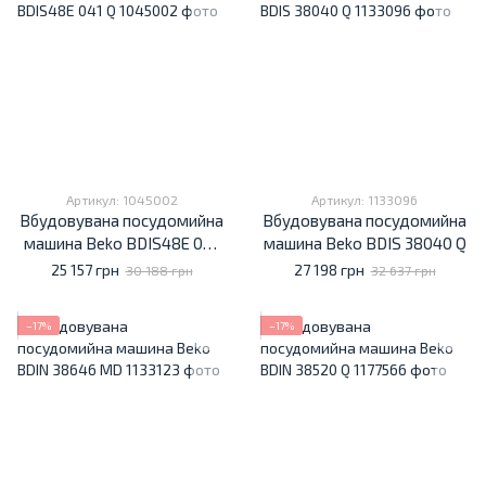
Артикул: 1045002
Артикул: 1133096
Вбудовувана посудомийна
Вбудовувана посудомийна
машина Beko BDIS48E 041
машина Beko BDIS 38040 Q
Q
25 157 грн
27 198 грн
30 188 грн
32 637 грн
−17%
−17%