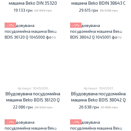
машина Beko DIN 35320
машина Beko BDIN 38643 C
19 133 грн
29 615 грн
22 959 грн
35 538 грн
−17%
−17%
Артикул: 1045000
Артикул: 1045001
Вбудовувана посудомийна
Вбудовувана посудомийна
машина Beko BDIS 36120 Q
машина Beko BDIS 38042 Q
22 086 грн
26 638 грн
26 502 грн
31 965 грн
−17%
−17%