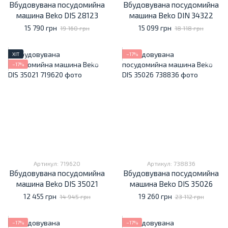
Вбудовувана посудомийна
Вбудовувана посудомийна
машина Beko DIS 28123
машина Beko DIN 34322
15 790 грн
15 099 грн
19 160 грн
18 118 грн
ХІТ
−17%
−17%
Артикул: 719620
Артикул: 738836
Вбудовувана посудомийна
Вбудовувана посудомийна
машина Beko DIS 35021
машина Beko DIS 35026
12 455 грн
19 260 грн
14 945 грн
23 112 грн
−17%
−17%