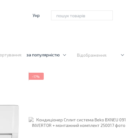
Укр
ортування:
за популярністю
Відображення:
−17%