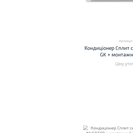
Артикул:
Кондиціонер Cплит с
GK + монтажн
Ціну ут