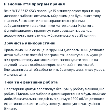
Різноманіття програм прання
Beko WTV 8612 XSW пропонує 15 різних програм прання, що
дозволяє вибрати оптимальний режим для будь-якого типу
тканини. Ви зможете легко справлятися з різними
забрудненнями та делікатними матеріалами. Крім того,
функція швидкого прання суттєво заощадить ваш час,
дозволяючи отримати чисту білизну всього за 28 хвилин.
Зручність у використанні
Пральна машина оснащена зручним дисплеєм, який дозволяє
легко вибирати потрібні програми та налаштування. Функція
відстрочки старту дає можливість запланувати прання на
зручний час, що особливо корисно для зайнятих людей.
Блокування від дітей забезпечить безпеку в домі, якщо у вас є
маленькі діти.
Тиха та ефективна робота
Інверторний двигун забезпечує безшумну роботу машини, що
робить її ідеальним вибором для використання в будь-який час
доби. Максимальна швидкість віджиму в 1200 об/хв дозволяє
ефективно видаляти зайву вологу, скорочуючи час сушіння
білизни.