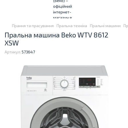
Прання та прасування
Пральна техніка
Пральні машини
Пр
Пральна машина Beko WTV 8612
XSW
Артикул:
573647