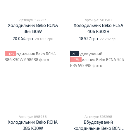
Артикул: 574756
Артикул: 581581
Холодильник Beko RCNA
Холодильник Beko RCSA
366 I30W
406 K30XB
20 044 грн
18 527 грн
24 053 грн
22 232 грн
−17%
ХІТ
−17%
Артикул: 698638
Артикул: 595998
Холодильник Beko RCHA
Вбудовуваний
386 K30W
холодильник Beko BCNA