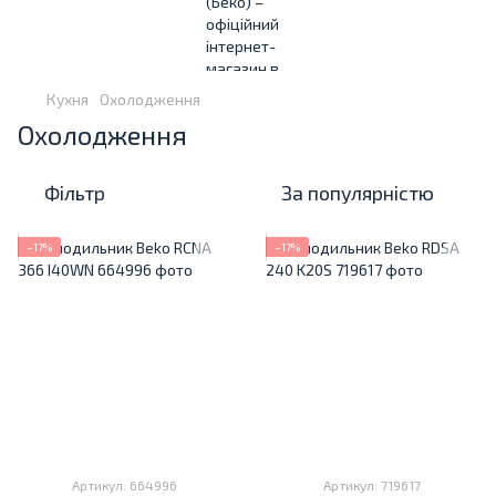
Кухня
Охолодження
Охолодження
Фільтр
За популярністю
−17%
−17%
Артикул: 664996
Артикул: 719617