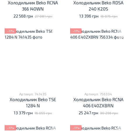
Холодильник Beko RCNA
Холодильник Beko RDSA
366 I40WN
240 K20S
22 568 грн
13 396 грн
27 081 грн
16 075 грн
−17%
−17%
Артикул: 741435
Артикул: 756334
Холодильник Beko TSE
Холодильник Beko RCNA
1284 N
406 E40ZXBRN
13 379 грн
25 247 грн
16 055 грн
30 296 грн
−17%
−17%