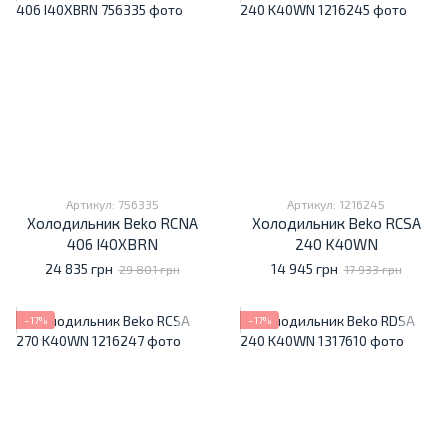
Артикул: 756335
Артикул: 1216245
Холодильник Beko RCNA
Холодильник Beko RCSA
406 I40XBRN
240 K40WN
24 835 грн
14 945 грн
29 801 грн
17 933 грн
−17%
−17%