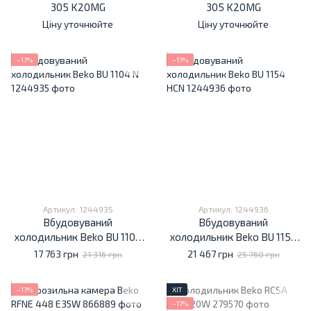
305 K20MG
305 K20MG
Ціну уточнюйте
Ціну уточнюйте
−17%
−17%
Артикул: 1244935
Артикул: 1244936
Вбудовуваний
Вбудовуваний
холодильник Beko BU 1104
холодильник Beko BU 1154
N
HCN
17 763 грн
21 467 грн
21 316 грн
25 760 грн
−17%
ХІТ
−17%