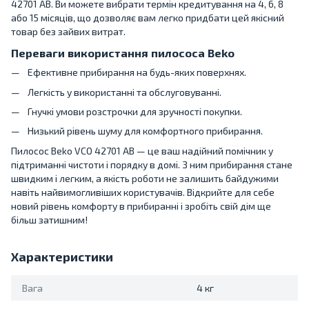
42701 AB. Ви можете вибрати термін кредитування на 4, 6, 8
або 15 місяців, що дозволяє вам легко придбати цей якісний
товар без зайвих витрат.
Переваги використання пилососа Beko
Ефективне прибирання на будь-яких поверхнях.
Легкість у використанні та обслуговуванні.
Гнучкі умови розстрочки для зручності покупки.
Низький рівень шуму для комфортного прибирання.
Пилосос Beko VCO 42701 AB — це ваш надійний помічник у
підтриманні чистоти і порядку в домі. З ним прибирання стане
швидким і легким, а якість роботи не залишить байдужими
навіть найвимогливіших користувачів. Відкрийте для себе
новий рівень комфорту в прибиранні і зробіть свій дім ще
більш затишним!
Характеристики
Вага
4 кг