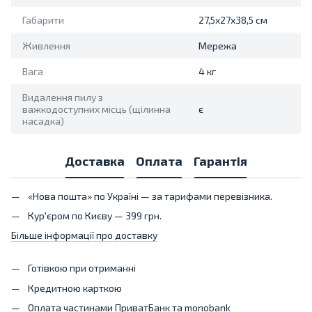
Габарити
27,5х27х38,5 см
Живлення
Мережа
Вага
4 кг
Видалення пилу з
важкодоступних місць (щілинна
є
насадка)
Доставка
Оплата
Гарантія
«Нова пошта» по Україні — за тарифами перевізника.
Кур'єром по Києву — 399 грн.
Більше інформації про доставку
Готівкою при отриманні
Кредитною карткою
Оплата частинами ПриватБанк та monobank