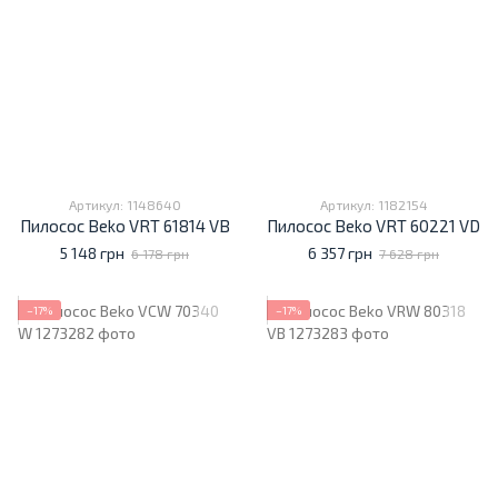
Артикул: 1148640
Артикул: 1182154
Пилосос Beko VRT 61814 VB
Пилосос Beko VRT 60221 VD
5 148 грн
6 357 грн
6 178 грн
7 628 грн
−17%
−17%