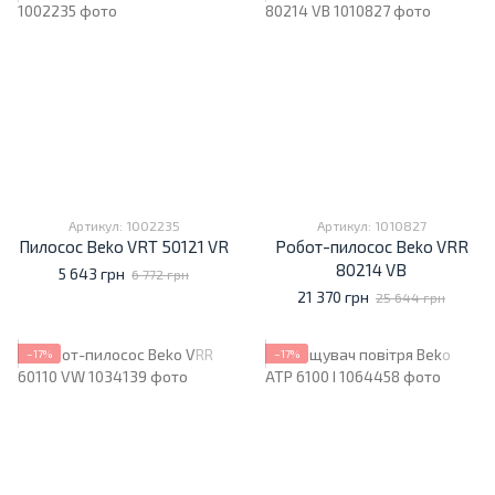
Артикул: 1002235
Артикул: 1010827
Пилосос Beko VRT 50121 VR
Робот-пилосос Beko VRR
80214 VB
5 643 грн
6 772 грн
21 370 грн
25 644 грн
−17%
−17%