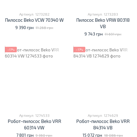
Артикул: 1273282
Артикул: 1273283
Пилосос Beko VCW 70340 W
Пилосос Beko VRW 80318
VB
9 390 грн
11 268 грн
9 743 грн
11 691 грн
−17%
−17%
Артикул: 1274533
Артикул: 1274629
Робот-пилосос Beko VRR
Робот-пилосос Beko VRR
60314 VW
84314 VB
7 801 грн
15 072 грн
9 360 грн
18 086 грн