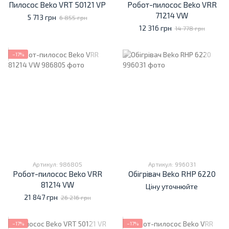
Пилосос Beko VRT 50121 VP
Робот-пилосос Beko VRR
71214 VW
5 713 грн
6 855 грн
12 316 грн
14 778 грн
−17%
Артикул: 986805
Артикул: 996031
Робот-пилосос Beko VRR
Обігрівач Beko RHP 6220
81214 VW
Ціну уточнюйте
21 847 грн
26 216 грн
−17%
−17%