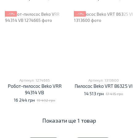
−17%
−17%
Артикул: 1274665
Артикул: 1313600
Робот-пилосос Beko VRR
Пилосос Beko VRT 86325 VI
94314 VB
14 513 грн
17 415 грн
16 244 грн
19 492 грн
Показати ще 1 товар