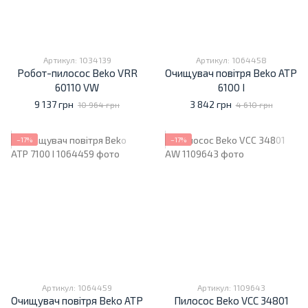
Артикул: 1034139
Артикул: 1064458
Робот-пилосос Beko VRR
Очищувач повітря Beko ATP
60110 VW
6100 I
9 137 грн
3 842 грн
10 964 грн
4 610 грн
−17%
−17%
Артикул: 1064459
Артикул: 1109643
Очищувач повітря Beko ATP
Пилосос Beko VCC 34801