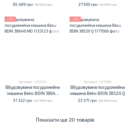
65 469 грн
27 500 грн
78 562 грн
32 999 грн
−17%
−17%
Артикул: 1133123
Артикул: 1177566
Вбудовувана посудомийна
Вбудовувана посудомийна
машина Beko BDIN 38646
машина Beko BDIN 38520 Q
MD
37 322 грн
23 371 грн
44 785 грн
28 044 грн
Показати ще 20 товарів