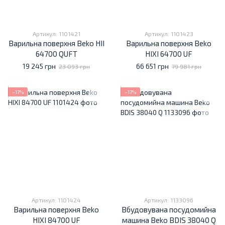
Артикул: 1101421
Артикул: 1101423
Варильна поверхня Beko HII
Варильна поверхня Beko
64700 QUFT
HIXI 64700 UF
19 245 грн
66 651 грн
23 093 грн
79 981 грн
−17%
−17%
Артикул: 1101424
Артикул: 1133096
Варильна поверхня Beko
Вбудовувана посудомийна
HIXI 84700 UF
машина Beko BDIS 38040 Q