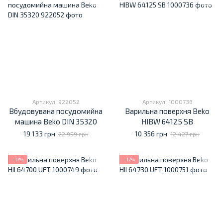
Артикул: 922052
Артикул: 1000736
Вбудовувана посудомийна
Варильна поверхня Beko
машина Beko DIN 35320
HIBW 64125 SB
19 133 грн
10 356 грн
22 959 грн
12 427 грн
−17%
−17%