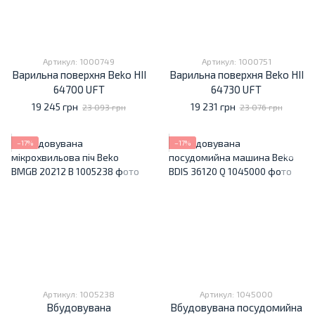
Артикул: 1000749
Артикул: 1000751
Варильна поверхня Beko HII
Варильна поверхня Beko HII
64700 UFT
64730 UFT
19 245 грн
19 231 грн
23 093 грн
23 076 грн
−17%
−17%
Артикул: 1005238
Артикул: 1045000
Вбудовувана
Вбудовувана посудомийна