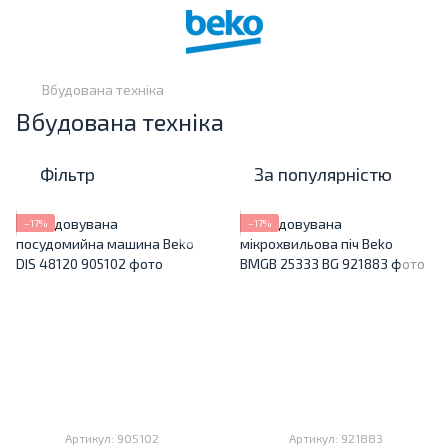
Вбудована техніка
Вбудована техніка
Фільтр
За популярністю
−17%
−17%
Артикул: 905102
Артикул: 921883