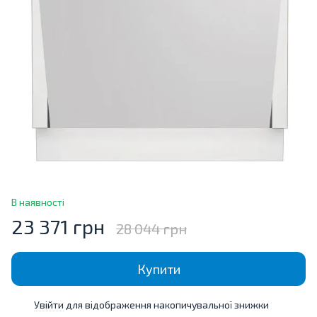
В наявності
23 371 грн
28 044 грн
Купити
Увійти
для відображення накопичувальної знижки
%