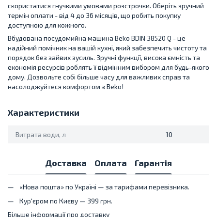
скористатися гнучкими умовами розстрочки. Оберіть зручний
термін оплати - від 4 до 36 місяців, що робить покупку
доступною для кожного.
Вбудована посудомийна машина Beko BDIN 38520 Q - це
надійний помічник на вашій кухні, який забезпечить чистоту та
порядок без зайвих зусиль. Зручні функції, висока ємність та
економія ресурсів роблять її відмінним вибором для будь-якого
дому. Дозвольте собі більше часу для важливих справ та
насолоджуйтеся комфортом з Beko!
Характеристики
Витрата води, л
10
Доставка
Оплата
Гарантія
«Нова пошта» по Україні — за тарифами перевізника.
Кур'єром по Києву — 399 грн.
Більше інформації про доставку