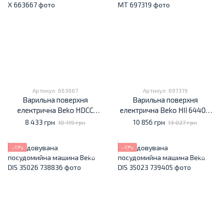
Артикул: 663667
Артикул: 697319
Варильна поверхня
Варильна поверхня
електрична Beko HDCC
електрична Beko HII 64400
32200 X
MT
8 433 грн
10 856 грн
10 119 грн
13 027 грн
−17%
−17%