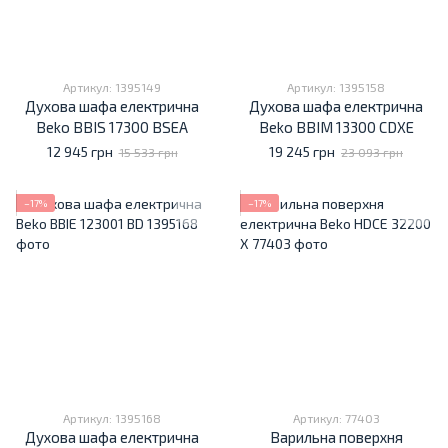
Артикул: 1395149
Артикул: 1395158
Духова шафа електрична
Духова шафа електрична
Beko BBIS 17300 BSEA
Beko BBIM 13300 CDXE
12 945 грн
19 245 грн
15 533 грн
23 093 грн
−17%
−17%
Артикул: 1395168
Артикул: 77403
Духова шафа електрична
Варильна поверхня