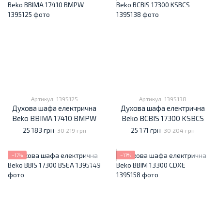
Артикул: 1395125
Артикул: 1395138
Духова шафа електрична
Духова шафа електрична
Beko BBIMA 17410 BMPW
Beko BCBIS 17300 KSBCS
25 183 грн
25 171 грн
30 219 грн
30 204 грн
−17%
−17%