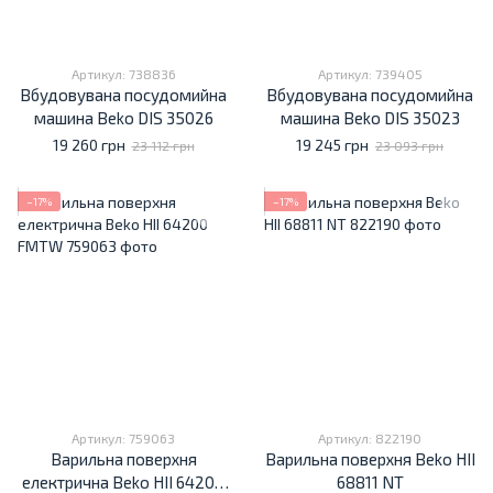
Артикул: 738836
Артикул: 739405
Вбудовувана посудомийна
Вбудовувана посудомийна
машина Beko DIS 35026
машина Beko DIS 35023
19 260 грн
19 245 грн
23 112 грн
23 093 грн
−17%
−17%
Артикул: 759063
Артикул: 822190
Варильна поверхня
Варильна поверхня Beko HII
електрична Beko HII 64200
68811 NT