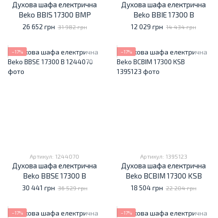
Духова шафа електрична
Духова шафа електрична
Beko BBIS 17300 BMP
Beko BBIE 17300 B
26 652 грн
12 029 грн
31 982 грн
14 434 грн
−17%
−17%
Артикул: 1244070
Артикул: 1395123
Духова шафа електрична
Духова шафа електрична
Beko BBSE 17300 B
Beko BCBIM 17300 KSB
30 441 грн
18 504 грн
36 529 грн
22 204 грн
−17%
−17%