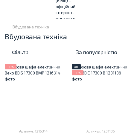
Вбудована техніка
Вбудована техніка
Фільтр
За популярністю
−17%
ХІТ
−17%
Артикул: 1216314
Артикул: 1231136