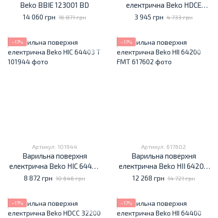
Beko BBIE 123001 BD
електрична Beko HDCE
32200 X
14 060 грн
3 945 грн
16 871 грн
4 733 грн
−17%
−17%
Артикул: 101944
Артикул: 617602
Варильна поверхня
Варильна поверхня
електрична Beko HIC 64403
електрична Beko HII 64200
T
FMT
8 872 грн
12 268 грн
10 646 грн
14 721 грн
−17%
−17%