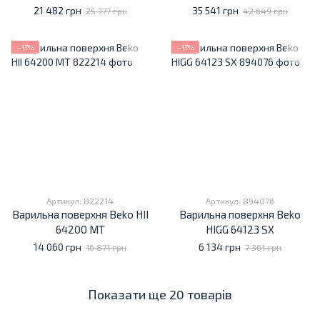
FMTW
21 482 грн
35 541 грн
25 777 грн
42 649 грн
−17%
−17%
Артикул: 822214
Артикул: 894076
Варильна поверхня Beko HII
Варильна поверхня Beko
64200 MT
HIGG 64123 SX
14 060 грн
6 134 грн
16 871 грн
7 361 грн
Показати ще 20 товарів