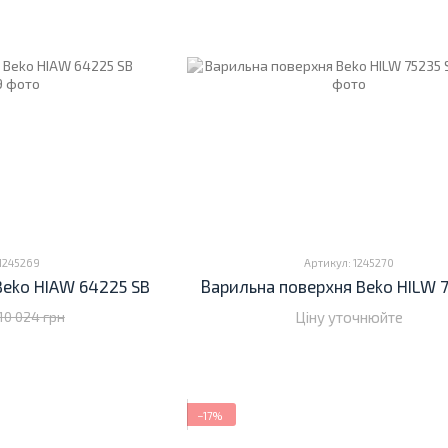
 1245269
Артикул: 1245270
Beko HIAW 64225 SB
Варильна поверхня Beko HILW 7
Ціну уточнюйте
10 024 грн
−17%