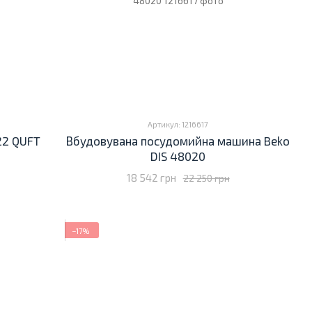
Артикул: 1216617
22 QUFT
Вбудовувана посудомийна машина Beko
DIS 48020
18 542 грн
22 250 грн
−17%