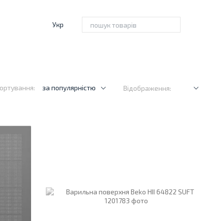
Укр
ортування:
за популярністю
Відображення: