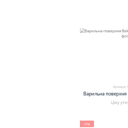
Артикул:
Варильна поверхня 
Ціну ут
−17%