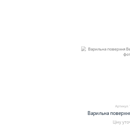
Артикул: 
Варильна поверхня
Ціну ут