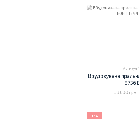
Артикул: 
Вбудовувана пральн
8736 
33 600 грн
−17%