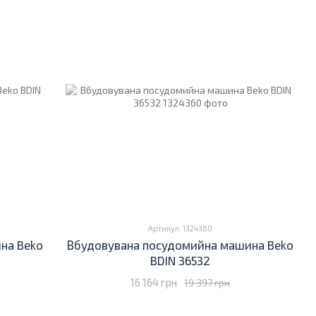
Артикул: 1324360
на Beko
Вбудовувана посудомийна машина Beko
BDIN 36532
16 164 грн
19 397 грн