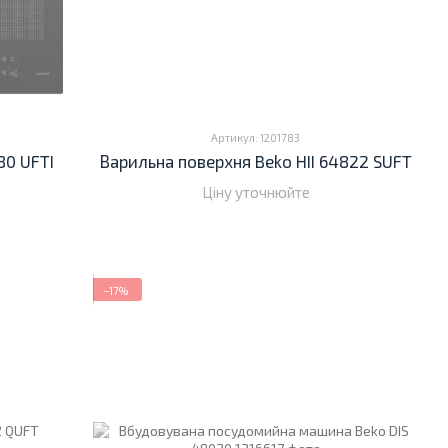
Артикул: 1201783
80 UFTI
Варильна поверхня Beko HII 64822 SUFT
Ціну уточнюйте
−17%