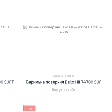
Артикул: 1298345
00 SUFT
Варильна поверхня Beko HII 74700 SUF
Ціну уточнюйте
−17%