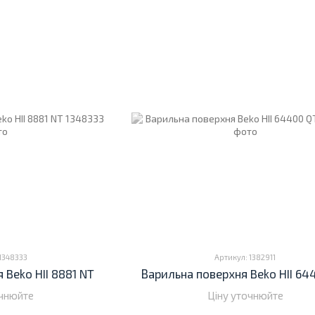
1348333
Артикул: 1382911
 Beko HII 8881 NT
Варильна поверхня Beko HII 64
очнюйте
Ціну уточнюйте