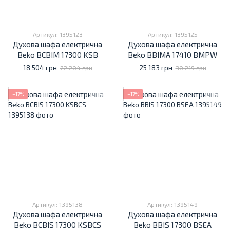
Артикул: 1395123
Артикул: 1395125
Духова шафа електрична
Духова шафа електрична
Beko BCBIM 17300 KSB
Beko BBIMA 17410 BMPW
18 504 грн
25 183 грн
22 204 грн
30 219 грн
−17%
−17%
Артикул: 1395138
Артикул: 1395149
Духова шафа електрична
Духова шафа електрична
Beko BCBIS 17300 KSBCS
Beko BBIS 17300 BSEA