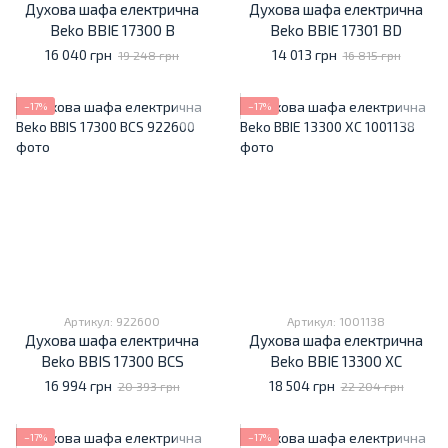
Духова шафа електрична
Духова шафа електрична
Beko BBIE 17300 B
Beko BBIE 17301 BD
16 040 грн
14 013 грн
19 248 грн
16 815 грн
−17%
−17%
Артикул: 922600
Артикул: 1001138
Духова шафа електрична
Духова шафа електрична
Beko BBIS 17300 BCS
Beko BBIE 13300 XC
16 994 грн
18 504 грн
20 393 грн
22 204 грн
−17%
−17%