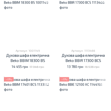
Артикул: 1001149
Артикул: 1113466
Духова шафа електрична
Духова шафа електрична
Beko BBIM 18300 BS
Beko BBIR 17300 BCS
14 455 грн
13 780 грн
17 346 грн
16 536 грн
−17%
−17%