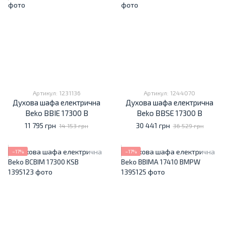
Артикул: 1231136
Артикул: 1244070
Духова шафа електрична
Духова шафа електрична
Beko BBIE 17300 B
Beko BBSE 17300 B
11 795 грн
30 441 грн
14 153 грн
36 529 грн
−17%
−17%