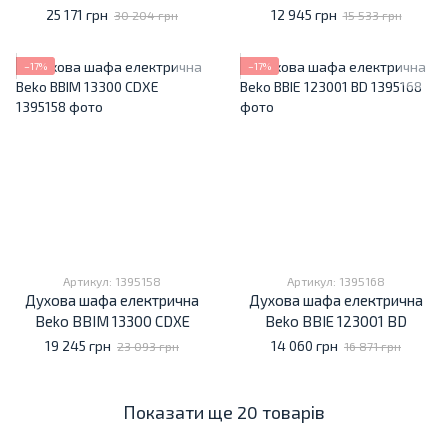
25 171 грн
12 945 грн
30 204 грн
15 533 грн
−17%
−17%
Артикул: 1395158
Артикул: 1395168
Духова шафа електрична
Духова шафа електрична
Beko BBIM 13300 CDXE
Beko BBIE 123001 BD
19 245 грн
14 060 грн
23 093 грн
16 871 грн
Показати ще 20 товарів