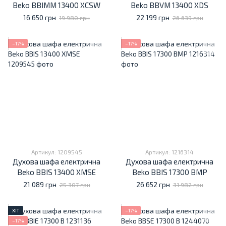
Beko BBIMM 13400 XCSW
Beko BBVM 13400 XDS
16 650 грн
22 199 грн
19 980 грн
26 639 грн
−17%
−17%
Артикул: 1209545
Артикул: 1216314
Духова шафа електрична
Духова шафа електрична
Beko BBIS 13400 XMSE
Beko BBIS 17300 BMP
21 089 грн
26 652 грн
25 307 грн
31 982 грн
ХІТ
−17%
−17%