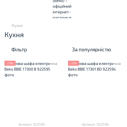
Кухня
Кухня
Фільтр
За популярністю
−17%
−17%
Артикул: 922595
Артикул: 922596