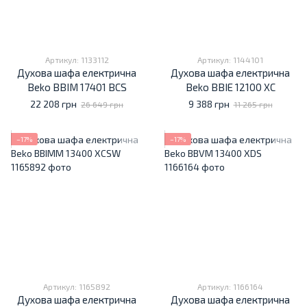
Артикул: 1133112
Артикул: 1144101
Духова шафа електрична
Духова шафа електрична
Beko BBIM 17401 BCS
Beko BBIE 12100 XC
22 208 грн
9 388 грн
26 649 грн
11 265 грн
−17%
−17%
Артикул: 1165892
Артикул: 1166164
Духова шафа електрична
Духова шафа електрична