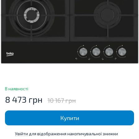
В наявності
8 473 грн
10 167 грн
Купити
Увійти
для відображення накопичувальної знижки
%