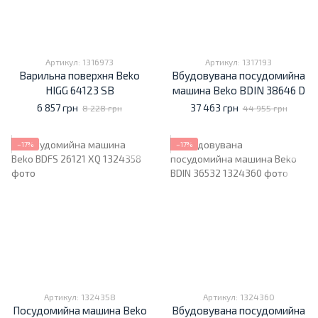
Артикул: 1316973
Артикул: 1317193
Варильна поверхня Beko
Вбудовувана посудомийна
HIGG 64123 SB
машина Beko BDIN 38646 D
6 857 грн
37 463 грн
8 228 грн
44 955 грн
−17%
−17%
Артикул: 1324358
Артикул: 1324360
Посудомийна машина Beko
Вбудовувана посудомийна