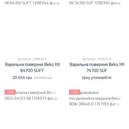
Артикул: 1298344
Артикул: 1298345
Варильна поверхня Beko HII
Варильна поверхня Beko HII
64700 SUFT
74700 SUF
20 454 грн
Ціну уточнюйте
24 545 грн
−17%
−17%