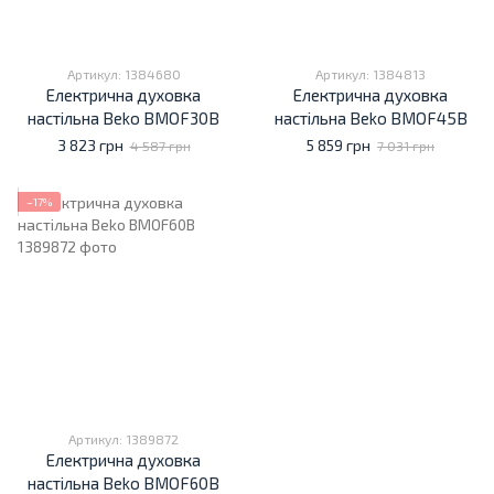
Артикул: 1384680
Артикул: 1384813
Електрична духовка
Електрична духовка
настільна Beko BMOF30B
настільна Beko BMOF45B
3 823 грн
5 859 грн
4 587 грн
7 031 грн
−17%
Артикул: 1389872
Електрична духовка
настільна Beko BMOF60B