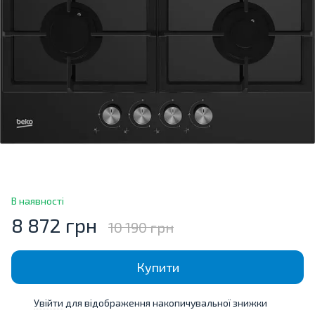
В наявності
8 872 грн
10 190 грн
Купити
Увійти
для відображення накопичувальної знижки
%