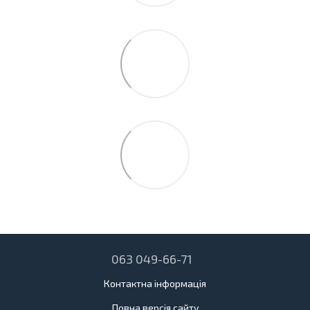
063 049-66-71
Контактна інформація
Повна версія сайту