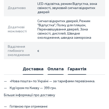
LED-підсвітка, режим Відпустка, зона
Додатково
свіжості, звуковий сигнал відкритих
дверей
Сигнал відкритих дверей, Режим
"Відпустка", Полку для пляшок,
Додаткові
Перенавішування дверей, Зона
можливості
свіжості, дисплей, Швидке
охолодження, швидка заморозка
Відділення
глибокого
є
охолодження
Доставка
Оплата
Гарантія
«Нова пошта» по Україні — за тарифами перевізника.
Кур'єром по Києву — 399 грн.
Більше інформації про доставку
Готівкою при отриманні