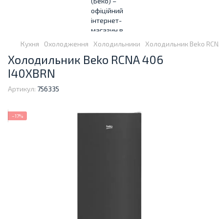
Кухня
Охолодження
Холодильники
Холодильник Beko RCN
Холодильник Beko RCNA 406
I40XBRN
Артикул:
756335
−17%