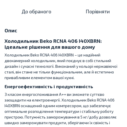
До обраного
Порівняти
Опис
Холодильник Beko RCNA 406 I40XBRN:
ідеальне рішення для вашого дому
Холодильник Beko RCNA 406 I40XBRN – це надійний
двокамерний холодильник, який поєднує в собі стильний
дизайн і сучасні технології. Виконаний у кольорі нержавіючої
сталі, він стане не тільки функціональним, але й естетично
привабливим елементом вашої кухні.
Енергоефективність і продуктивність
З класом енергоспоживання A++ ви зможете суттєво
заощадити на електроенергії. Холодильник Beko RCNA 406
I40XBRN оснащений одним компресором, що забезпечує
оптимальне розподілення температури і стабільну роботу
пристрою. Потужність заморожування в 5 кг/добу дозволяє
швидко заморожувати продукти, зберігаючи їх свіжість і