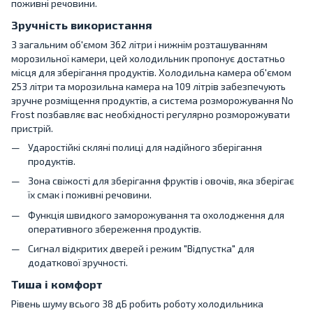
поживні речовини.
Зручність використання
З загальним об'ємом 362 літри і нижнім розташуванням
морозильної камери, цей холодильник пропонує достатньо
місця для зберігання продуктів. Холодильна камера об'ємом
253 літри та морозильна камера на 109 літрів забезпечують
зручне розміщення продуктів, а система розморожування No
Frost позбавляє вас необхідності регулярно розморожувати
пристрій.
Ударостійкі скляні полиці для надійного зберігання
продуктів.
Зона свіжості для зберігання фруктів і овочів, яка зберігає
їх смак і поживні речовини.
Функція швидкого заморожування та охолодження для
оперативного збереження продуктів.
Сигнал відкритих дверей і режим "Відпустка" для
додаткової зручності.
Тиша і комфорт
Рівень шуму всього 38 дБ робить роботу холодильника