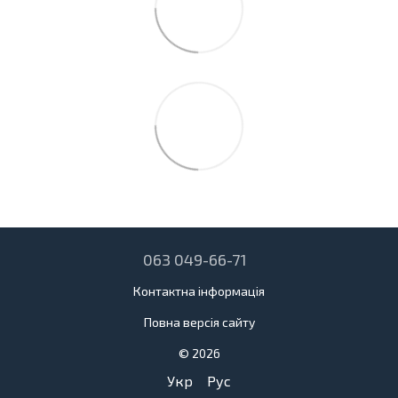
063 049-66-71
Контактна інформація
Повна версія сайту
© 2026
Укр
Рус