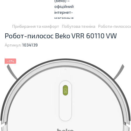
Прибирання та комфорт
Побутова техніка
Роботи-пилосос
Робот-пилосос Beko VRR 60110 VW
Артикул:
1034139
−17%