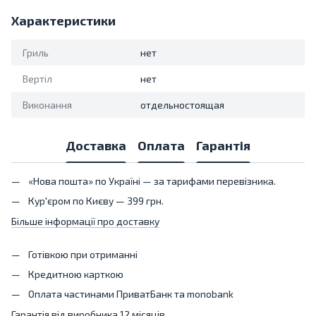
Характеристики
Гриль
нет
Вертіл
нет
Виконання
отдельностоящая
Доставка
Оплата
Гарантія
«Нова пошта» по Україні — за тарифами перевізника.
Кур'єром по Києву — 399 грн.
Більше інформації про доставку
Готівкою при отриманні
Кредитною карткою
Оплата частинами ПриватБанк та monobank
Гарантія від виробника 12 місяців.