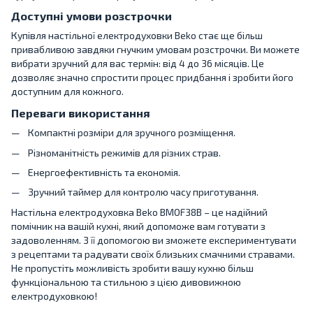
Доступні умови розстрочки
Купівля настільної електродуховки Beko стає ще більш
привабливою завдяки гнучким умовам розстрочки. Ви можете
вибрати зручний для вас термін: від 4 до 36 місяців. Це
дозволяє значно спростити процес придбання і зробити його
доступним для кожного.
Переваги використання
Компактні розміри для зручного розміщення.
Різноманітність режимів для різних страв.
Енергоефективність та економія.
Зручний таймер для контролю часу приготування.
Настільна електродуховка Beko BMOF38B – це надійний
помічник на вашій кухні, який допоможе вам готувати з
задоволенням. З її допомогою ви зможете експериментувати
з рецептами та радувати своїх близьких смачними стравами.
Не пропустіть можливість зробити вашу кухню більш
функціональною та стильною з цією дивовижною
електродуховкою!