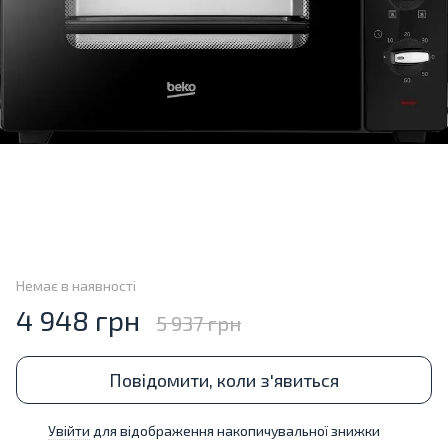
Немає в наявності
4 948 грн
5 937 грн
Повідомити, коли з'явиться
Увійти
для відображення накопичувальної знижки
%