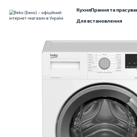
Перейти до основного контенту
Кухня
Прання та прасува
Для встановлення