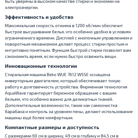
быть уверены в высоком качестве стирки и экономии на
электроэнергии.
Эффективность и удобство
Максимальная скорость отжима в 1200 об/мин обеспечит
быстрое высушивание белья, что особенно удобно в условиях
ограниченного времени. Дисплей с кнопочным управлением и
поворотным механизмом делает процесс стирки простым и
интуитивно понятным. Функция быстрой стирки позволит вам
сэкономить время, если нужно быстро освежить вещи.
Инновационные технологии
Стиральная машина Beko WUE 7612 WSSE оснащена
инверторным двигателем, который обеспечивает тихую
работу и долговечность устройства. Фирменная технология
AquaWave гарантирует бережное обращение с вашим
бельем, что особенно важно для деликатных тканей.
Дополнительные возможности, такие как самоочистка
барабана и контроль за уровнем пены, делают использование
машины ещё более комфортным.
Компактные размеры и доступность
С размерами 60 см в ширину, 49 см в глубину и 84.5 см в