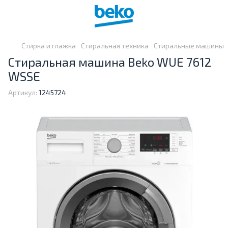
Стирка и глажка
Стиральная техника
Стиральные машины
Стиральная машина Beko WUE 7612
WSSE
Артикул:
1245724