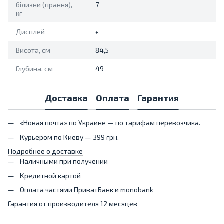
білизни (прання),
7
кг
Дисплей
є
Висота, см
84,5
Глубина, см
49
Доставка
Оплата
Гарантия
«Новая почта» по Украине — по тарифам перевозчика.
Курьером по Киеву — 399 грн.
Подробнее о доставке
Наличными при получении
Кредитной картой
Оплата частями ПриватБанк и monobank
Гарантия от производителя 12 месяцев