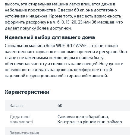
высоту, эта стиральная машина легко впишется даже в
небольшие пространства. С весом 60 кг, она достаточно
устойчива и надежна. Кроме того, у вас есть возможность
оформить рассрочку на 4, 6, 8, 15, 20, 25 или 36 месяцев, что
делает покупку более доступной.
Идеальный выбор для вашего дома
Стиральная машина Beko WUE 7612 WSSE – это не только
качественная стирка, но и экономия времени и ресурсов. Она
станет незаменимым помощником в вашем быту,
обеспечивая чистоту и свежесть ваших вещей. Не упустите
возможность сделать вашу жизнь комфортнее с этой
надежной и функциональной стиральной машиной.
Характеристики
Вага, кг
60
Додаткові
Самоочищення барабана,
можливості
Контроль за рівнем піни, таймер
Завантаження