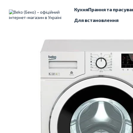
Перейти до основного контенту
Кухня
Прання та прасува
Для встановлення