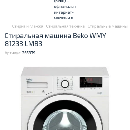
Стирка и глажка
Стиральная техника
Стиральные машины
Стиральная машина Beko WMY
81233 LMB3
Артикул:
265379