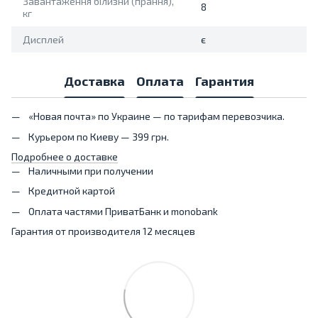
Завантаження білизни (прання),
8
кг
Дисплей
є
Доставка
Оплата
Гарантия
«Новая почта» по Украине — по тарифам перевозчика.
Курьером по Киеву — 399 грн.
Подробнее о доставке
Наличными при получении
Кредитной картой
Оплата частями ПриватБанк и monobank
Гарантия от производителя 12 месяцев