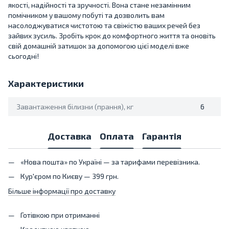
якості, надійності та зручності. Вона стане незамінним
помічником у вашому побуті та дозволить вам
насолоджуватися чистотою та свіжістю ваших речей без
зайвих зусиль. Зробіть крок до комфортного життя та оновіть
свій домашній затишок за допомогою цієї моделі вже
сьогодні!
Характеристики
Завантаження білизни (прання), кг
6
Доставка
Оплата
Гарантія
«Нова пошта» по Україні — за тарифами перевізника.
Кур'єром по Києву — 399 грн.
Більше інформації про доставку
Готівкою при отриманні