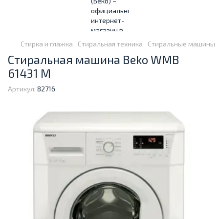
Стирка и глажка
Стиральная техника
Стиральные машины
Стиральная машина Beko WMB
61431 M
Артикул:
82716