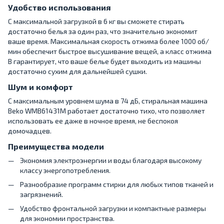
Удобство использования
С максимальной загрузкой в 6 кг вы сможете стирать
достаточно белья за один раз, что значительно экономит
ваше время. Максимальная скорость отжима более 1000 об/
мин обеспечит быстрое высушивание вещей, а класс отжима
B гарантирует, что ваше белье будет выходить из машины
достаточно сухим для дальнейшей сушки.
Шум и комфорт
С максимальным уровнем шума в 74 дБ, стиральная машина
Beko WMB61431M работает достаточно тихо, что позволяет
использовать ее даже в ночное время, не беспокоя
домочадцев.
Преимущества модели
Экономия электроэнергии и воды благодаря высокому
классу энергопотребления.
Разнообразие программ стирки для любых типов тканей и
загрязнений.
Удобство фронтальной загрузки и компактные размеры
для экономии пространства.