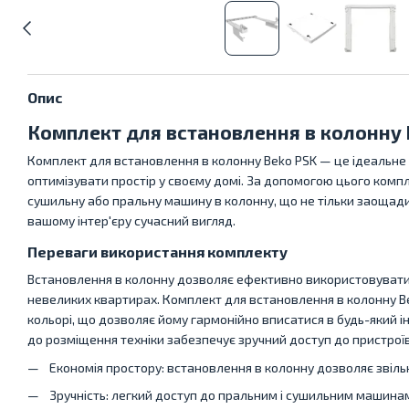
Опис
Комплект для встановлення в колонну 
Комплект для встановлення в колонну Beko PSK — це ідеальне р
оптимізувати простір у своєму домі. За допомогою цього ком
сушильну або пральну машину в колонну, що не тільки заощади
вашому інтер'єру сучасний вигляд.
Переваги використання комплекту
Встановлення в колонну дозволяє ефективно використовувати 
невеликих квартирах. Комплект для встановлення в колонну B
кольорі, що дозволяє йому гармонійно вписатися в будь-який інт
до розміщення техніки забезпечує зручний доступ до пристроїв
Економія простору: встановлення в колонну дозволяє звільн
Зручність: легкий доступ до пральним і сушильним машина