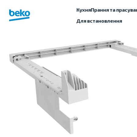
Перейти до основного контенту
Кухня
Прання та прасува
Для встановлення