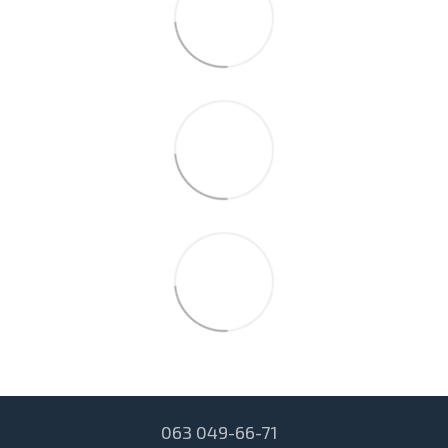
063 049-66-71