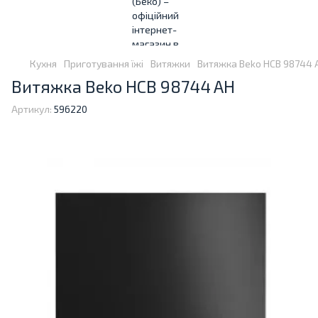
Кухня
Приготування їжі
Витяжки
Витяжка Beko HCB 98744 
Витяжка Beko HCB 98744 AH
Артикул:
596220