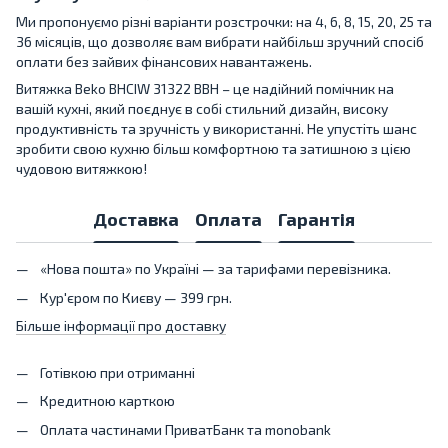
Ми пропонуємо різні варіанти розстрочки: на 4, 6, 8, 15, 20, 25 та
36 місяців, що дозволяє вам вибрати найбільш зручний спосіб
оплати без зайвих фінансових навантажень.
Витяжка Beko BHCIW 31322 BBH – це надійний помічник на
вашій кухні, який поєднує в собі стильний дизайн, високу
продуктивність та зручність у використанні. Не упустіть шанс
зробити свою кухню більш комфортною та затишною з цією
чудовою витяжкою!
Доставка
Оплата
Гарантія
«Нова пошта» по Україні — за тарифами перевізника.
Кур'єром по Києву — 399 грн.
Більше інформації про доставку
Готівкою при отриманні
Кредитною карткою
Оплата частинами ПриватБанк та monobank