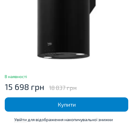
В наявності
15 698 грн
18 837 грн
Купити
Увійти
для відображення накопичувальної знижки
%