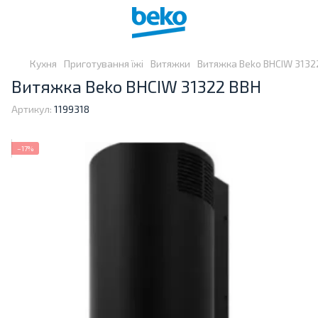
Кухня
Приготування їжі
Витяжки
Витяжка Beko BHCIW 3132
Витяжка Beko BHCIW 31322 BBH
Артикул:
1199318
−17%