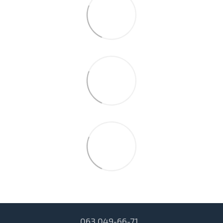
063 049-66-71