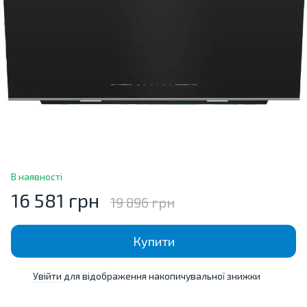
В наявності
16 581 грн
19 896 грн
Купити
Увійти
для відображення накопичувальної знижки
%