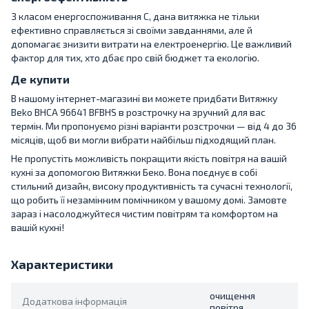
З класом енергоспоживання C, дана витяжка не тільки
ефективно справляється зі своїми завданнями, але й
допомагає знизити витрати на електроенергію. Це важливий
фактор для тих, хто дбає про свій бюджет та екологію.
Де купити
В нашому інтернет-магазині ви можете придбати Витяжку
Beko BHCA 96641 BFBHS в розстрочку на зручний для вас
термін. Ми пропонуємо різні варіанти розстрочки — від 4 до 36
місяців, щоб ви могли вибрати найбільш підходящий план.
Не пропустіть можливість покращити якість повітря на вашій
кухні за допомогою Витяжки Беко. Вона поєднує в собі
стильний дизайн, високу продуктивність та сучасні технології,
що робить її незамінним помічником у вашому домі. Замовте
зараз і насолоджуйтеся чистим повітрям та комфортом на
вашій кухні!
Характеристики
очищення
Додаткова інформація
повітря