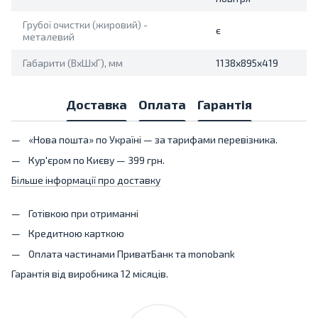
Грубої очистки (жировий) -
є
металевий
Габарити (ВхШхГ), мм
1138x895x419
Доставка
Оплата
Гарантія
«Нова пошта» по Україні — за тарифами перевізника.
Кур'єром по Києву — 399 грн.
Більше інформації про доставку
Готівкою при отриманні
Кредитною карткою
Оплата частинами ПриватБанк та monobank
Гарантія від виробника 12 місяців.