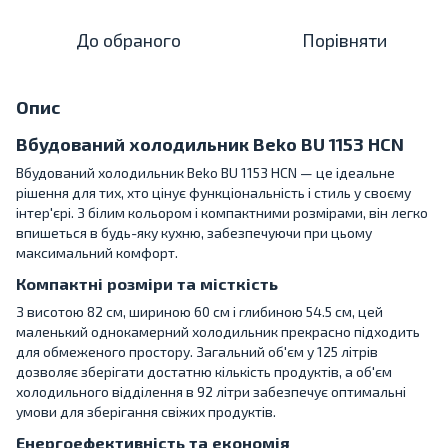
До обраного
Порівняти
Опис
Вбудований холодильник Beko BU 1153 HCN
Вбудований холодильник Beko BU 1153 HCN — це ідеальне
рішення для тих, хто цінує функціональність і стиль у своєму
інтер'єрі. З білим кольором і компактними розмірами, він легко
впишеться в будь-яку кухню, забезпечуючи при цьому
максимальний комфорт.
Компактні розміри та місткість
З висотою 82 см, шириною 60 см і глибиною 54.5 см, цей
маленький однокамерний холодильник прекрасно підходить
для обмеженого простору. Загальний об'єм у 125 літрів
дозволяє зберігати достатню кількість продуктів, а об'єм
холодильного відділення в 92 літри забезпечує оптимальні
умови для зберігання свіжих продуктів.
Енергоефективність та економія