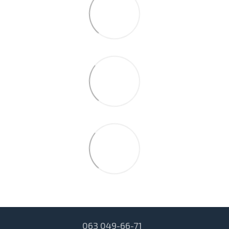
063 049-66-71