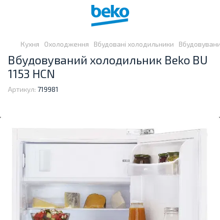
Кухня
Охолодження
Вбудовані холодильники
Вбудовувани
Вбудовуваний холодильник Beko BU
1153 HCN
Артикул:
719981