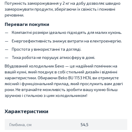
Потужність заморожування у 2 кг на добу дозволяє швидко
заморожувати продукти, зберігаючи їх свіжість і поживні
речовини.
Переваги покупки
Компактні розміри ідеально підходять для малих кухонь.
Енергоефективність знижує витрати на електроенергію.
Простота у використанні та догляді.
Тиха робота не порушує атмосферу в домі.
Вбудований холодильник Беко — це надійний помічник на
вашій кухні, який поєднує в собі стильний дизайн і відмінні
характеристики. Обираючи Beko BU 1153 HCN, ви отримуєте
якісний і функціональний прилад, який прослужить вам довгі
роки. Не втрачайте можливість зробити вашу кухню більш
зручною і стильною з цим холодильником!
Характеристики
Глибина, см
54,5