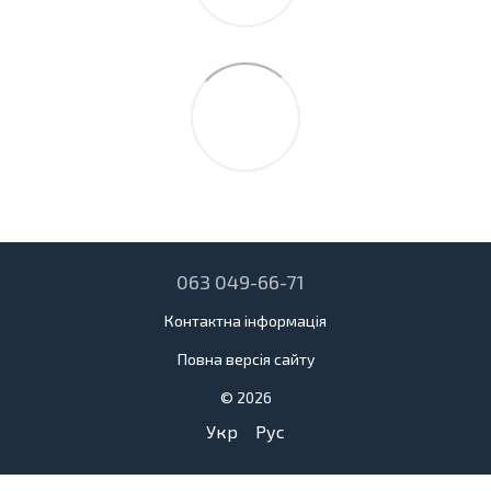
063 049-66-71
Контактна інформація
Повна версія сайту
© 2026
Укр
Рус