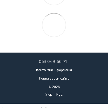
063 049-66-71
Контактна інформація
Повна версія сайту
© 2026
Укр
Рус