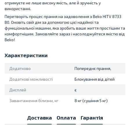
отримуєте не лише високу якість, але й зручність у
використанні.
Перетворіть процес прання на задоволення з Beko HITV 8733
B0. Оновіть свій дім за допомогою цієї надійної та
функціональної машини, яка зробить ваше життя простішим та
комфортнішим. Замовляйте зараз і насолоджуйтеся якістю від
Beko!
Характеристики
Додатково
Попереднє прання,
Додаткові можливості
Блокування від дітей
Дисплей
є
Завантаження білизни, кг
8 кг (сушіння 5 кг)
Доставка
Оплата
Гарантія