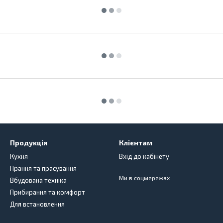
Продукція
Клієнтам
Кухня
Вхід до кабінету
Прання та прасування
Ми в соцмережах
Вбудована техніка
Прибирання та комфорт
Для встановлення