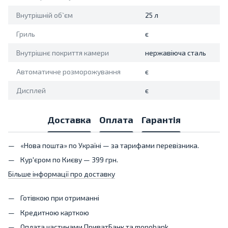
Внутрішній об`єм
25 л
Гриль
є
Внутрішнє покриття камери
нержавіюча сталь
Автоматичне розморожування
є
Дисплей
є
Доставка
Оплата
Гарантія
«Нова пошта» по Україні — за тарифами перевізника.
Кур'єром по Києву — 399 грн.
Більше інформації про доставку
Готівкою при отриманні
Кредитною карткою
Оплата частинами ПриватБанк та monobank