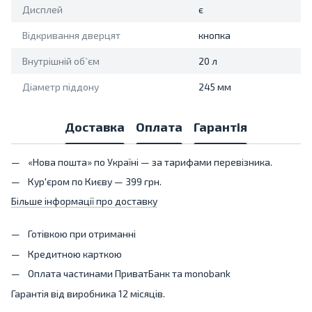
Дисплей
є
Відкривання дверцят
кнопка
Внутрішній об`єм
20 л
Діаметр піддону
245 мм
Доставка
Оплата
Гарантія
«Нова пошта» по Україні — за тарифами перевізника.
Кур'єром по Києву — 399 грн.
Більше інформації про доставку
Готівкою при отриманні
Кредитною карткою
Оплата частинами ПриватБанк та monobank
Гарантія від виробника 12 місяців.