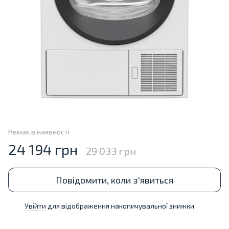
Немає в наявності
24 194 грн
29 033 грн
Повідомити, коли з'явиться
Увійти
для відображення накопичувальної знижки
%