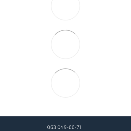
063 049-66-71