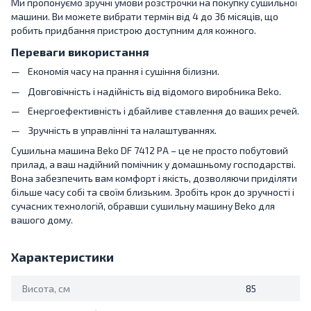
Ми пропонуємо зручні умови розстрочки на покупку сушильної
машини. Ви можете вибрати термін від 4 до 36 місяців, що
робить придбання пристрою доступним для кожного.
Переваги використання
Економія часу на прання і сушіння білизни.
Довговічність і надійність від відомого виробника Beko.
Енергоефективність і дбайливе ставлення до ваших речей.
Зручність в управлінні та налаштуваннях.
Сушильна машина Beko DF 7412 PA – це не просто побутовий
прилад, а ваш надійний помічник у домашньому господарстві.
Вона забезпечить вам комфорт і якість, дозволяючи приділяти
більше часу собі та своїм близьким. Зробіть крок до зручності і
сучасних технологій, обравши сушильну машину Beko для
вашого дому.
Характеристики
Висота, см
85