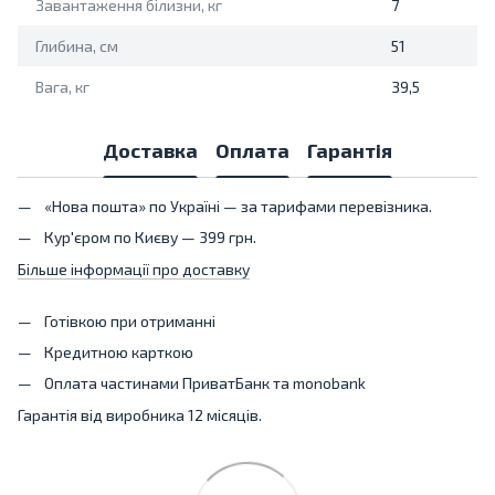
Завантаження білизни, кг
7
Глибина, см
51
Вага, кг
39,5
Доставка
Оплата
Гарантія
«Нова пошта» по Україні — за тарифами перевізника.
Кур'єром по Києву — 399 грн.
Більше інформації про доставку
Готівкою при отриманні
Кредитною карткою
Оплата частинами ПриватБанк та monobank
Гарантія від виробника 12 місяців.