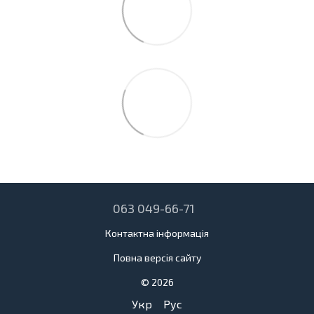
063 049-66-71
Контактна інформація
Повна версія сайту
© 2026
Укр
Рус