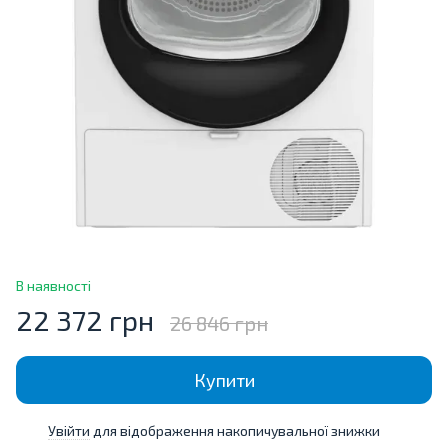
В наявності
22 372 грн
26 846 грн
Купити
Увійти
для відображення накопичувальної знижки
%