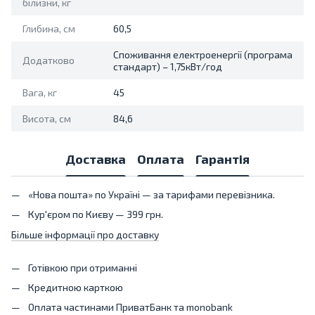
білизни, кг
Глибина, см
60,5
Споживання електроенергії (програма
Додатково
стандарт) – 1,75кВт/год
Вага, кг
45
Висота, см
84,6
Доставка
Оплата
Гарантія
«Нова пошта» по Україні — за тарифами перевізника.
Кур'єром по Києву — 399 грн.
Більше інформації про доставку
Готівкою при отриманні
Кредитною карткою
Оплата частинами ПриватБанк та monobank