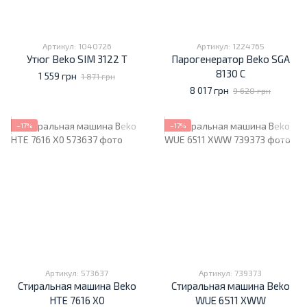
Артикул: 1040726
Артикул: 1224765
Утюг Beko SIM 3122 T
Парогенератор Beko SGA
8130 C
1 559 грн
1 871 грн
8 017 грн
9 620 грн
−17%
−17%
Артикул: 573637
Артикул: 739373
Стиральная машина Beko
Стиральная машина Beko
HTE 7616 X0
WUE 6511 XWW