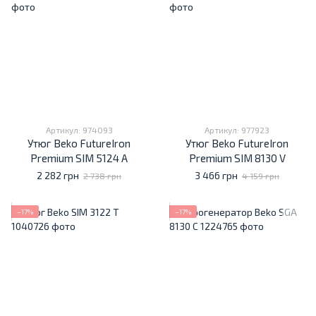
Артикул: 974093
Артикул: 977923
Утюг Beko FutureIron
Утюг Beko FutureIron
Premium SIM 5124 A
Premium SIM 8130 V
2 282 грн
3 466 грн
2 738 грн
4 159 грн
−17%
−17%