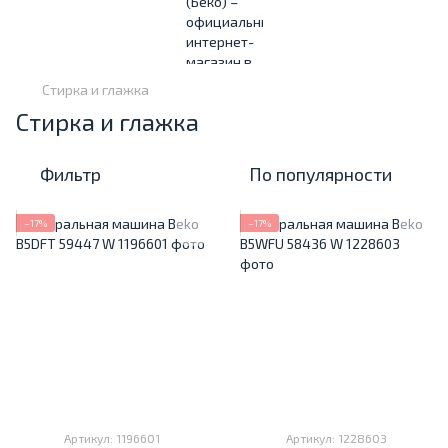
Стирка и глажка
Стирка и глажка
Фильтр
По популярности
−17%
−17%
Артикул: 1196601
Артикул: 1228603