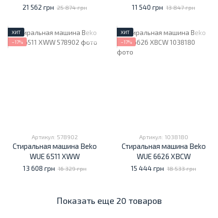
21 562 грн
11 540 грн
25 874 грн
13 847 грн
ХИТ
ХИТ
−17%
−17%
Артикул: 578902
Артикул: 1038180
Стиральная машина Beko
Стиральная машина Beko
WUE 6511 XWW
WUE 6626 XBCW
13 608 грн
15 444 грн
16 329 грн
18 533 грн
Показать еще 20 товаров