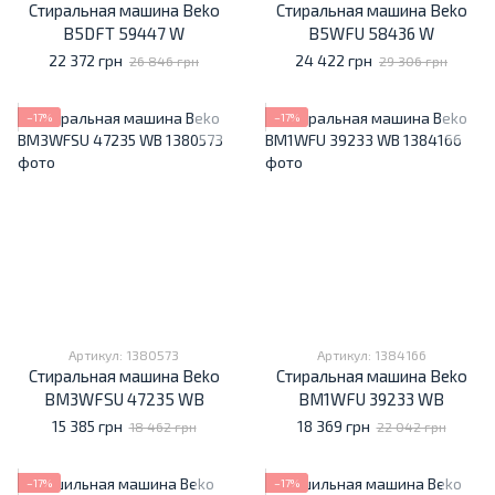
Стиральная машина Beko
Стиральная машина Beko
B5DFT 59447 W
B5WFU 58436 W
22 372 грн
24 422 грн
26 846 грн
29 306 грн
−17%
−17%
Артикул: 1380573
Артикул: 1384166
Стиральная машина Beko
Стиральная машина Beko
BM3WFSU 47235 WB
BM1WFU 39233 WB
15 385 грн
18 369 грн
18 462 грн
22 042 грн
−17%
−17%