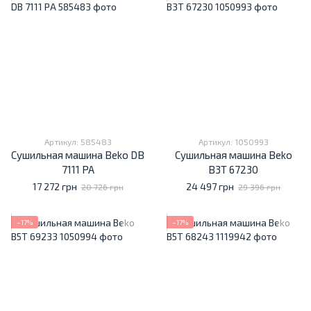
Артикул: 585483
Артикул: 1050993
Сушильная машина Beko DB
Сушильная машина Beko
7111 PA
B3T 67230
17 272 грн
24 497 грн
20 726 грн
29 396 грн
−17%
−17%