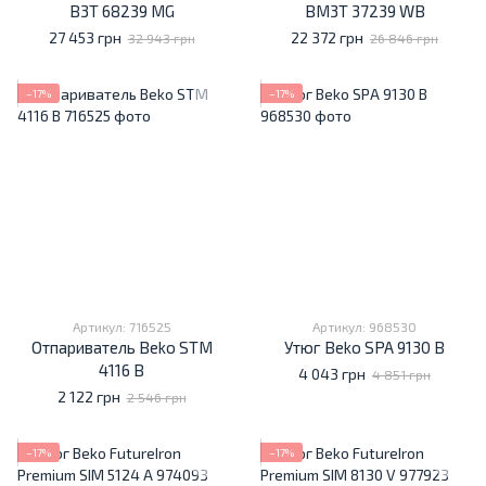
B3T 68239 MG
BM3T 37239 WB
27 453 грн
22 372 грн
32 943 грн
26 846 грн
−17%
−17%
Артикул: 716525
Артикул: 968530
Отпариватель Beko STM
Утюг Beko SPA 9130 B
4116 B
4 043 грн
4 851 грн
2 122 грн
2 546 грн
−17%
−17%