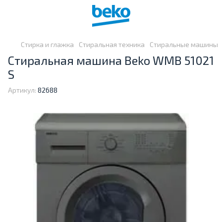
Стирка и глажка
Стиральная техника
Стиральные машины
Стиральная машина Beko WMB 51021
S
Артикул:
82688