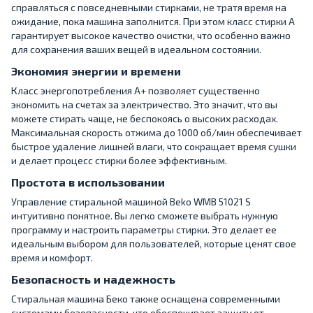
справляться с повседневными стирками, не тратя время на
ожидание, пока машина заполнится. При этом класс стирки A
гарантирует высокое качество очистки, что особенно важно
для сохранения ваших вещей в идеальном состоянии.
Экономия энергии и времени
Класс энергопотребления A+ позволяет существенно
экономить на счетах за электричество. Это значит, что вы
можете стирать чаще, не беспокоясь о высоких расходах.
Максимальная скорость отжима до 1000 об/мин обеспечивает
быстрое удаление лишней влаги, что сокращает время сушки
и делает процесс стирки более эффективным.
Простота в использовании
Управление стиральной машиной Beko WMB 51021 S
интуитивно понятное. Вы легко сможете выбрать нужную
программу и настроить параметры стирки. Это делает ее
идеальным выбором для пользователей, которые ценят свое
время и комфорт.
Безопасность и надежность
Стиральная машина Беко также оснащена современными
системами безопасности, что обеспечивает защиту от