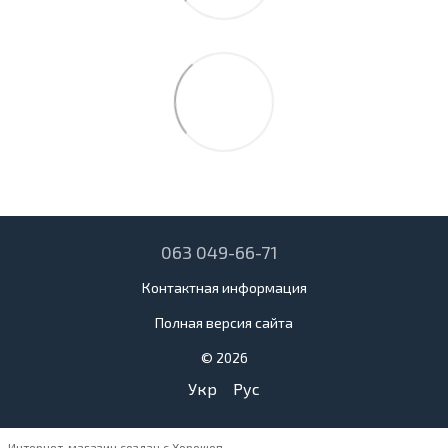
063 049-66-71
Контактная информация
Полная версия сайта
© 2026
Укр
Рус
Интернет-магазин создан с Хорошоп