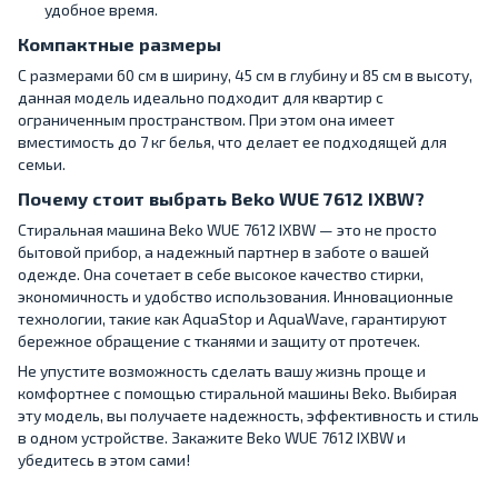
удобное время.
Компактные размеры
С размерами 60 см в ширину, 45 см в глубину и 85 см в высоту,
данная модель идеально подходит для квартир с
ограниченным пространством. При этом она имеет
вместимость до 7 кг белья, что делает ее подходящей для
семьи.
Почему стоит выбрать Beko WUE 7612 IXBW?
Стиральная машина Beko WUE 7612 IXBW — это не просто
бытовой прибор, а надежный партнер в заботе о вашей
одежде. Она сочетает в себе высокое качество стирки,
экономичность и удобство использования. Инновационные
технологии, такие как AquaStop и AquaWave, гарантируют
бережное обращение с тканями и защиту от протечек.
Не упустите возможность сделать вашу жизнь проще и
комфортнее с помощью стиральной машины Beko. Выбирая
эту модель, вы получаете надежность, эффективность и стиль
в одном устройстве. Закажите Beko WUE 7612 IXBW и
убедитесь в этом сами!