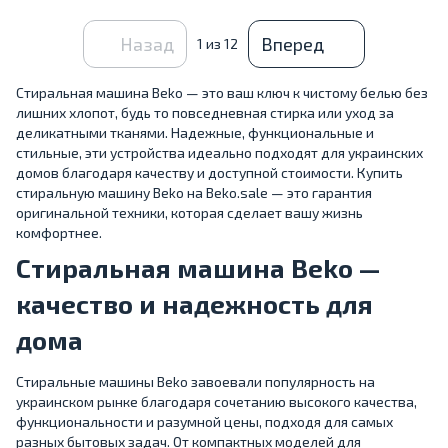
Назад
Вперед
1
из 12
Стиральная машина Beko — это ваш ключ к чистому белью без
лишних хлопот, будь то повседневная стирка или уход за
деликатными тканями. Надежные, функциональные и
стильные, эти устройства идеально подходят для украинских
домов благодаря качеству и доступной стоимости. Купить
стиральную машину Beko на Beko.sale — это гарантия
оригинальной техники, которая сделает вашу жизнь
комфортнее.
Стиральная машина Beko —
качество и надежность для
дома
Стиральные машины Beko завоевали популярность на
украинском рынке благодаря сочетанию высокого качества,
функциональности и разумной цены, подходя для самых
разных бытовых задач. От компактных моделей для