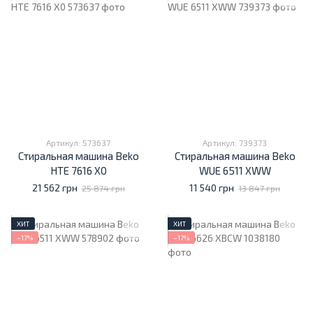
Артикул: 573637
Артикул: 739373
Стиральная машина Beko
Стиральная машина Beko
HTE 7616 X0
WUE 6511 XWW
21 562 грн
11 540 грн
25 874 грн
13 847 грн
ХИТ
ХИТ
−17%
−17%