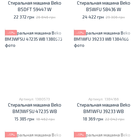
Стиральная машина Beko
Стиральная машина Beko
B5DFT 59447 W
B5WFU 58436 W
22 372 грн
24 422 грн
26 846 грн
29 306 грн
−17%
−17%
Артикул: 1380573
Артикул: 1384166
Стиральная машина Beko
Стиральная машина Beko
BM3WFSU 47235 WB
BM1WFU 39233 WB
15 385 грн
18 369 грн
18 462 грн
22 042 грн
−17%
−17%