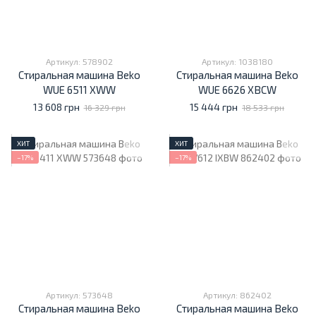
Артикул: 578902
Артикул: 1038180
Стиральная машина Beko
Стиральная машина Beko
WUE 6511 XWW
WUE 6626 XBCW
13 608 грн
15 444 грн
16 329 грн
18 533 грн
ХИТ
ХИТ
−17%
−17%
Артикул: 573648
Артикул: 862402
Стиральная машина Beko
Стиральная машина Beko