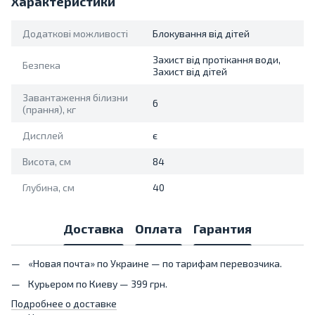
Характеристики
Додаткові можливості
Блокування від дітей
Захист від протікання води,
Безпека
Захист від дітей
Завантаження білизни
6
(прання), кг
Дисплей
є
Висота, см
84
Глубина, см
40
Доставка
Оплата
Гарантия
«Новая почта» по Украине — по тарифам перевозчика.
Курьером по Киеву — 399 грн.
Подробнее о доставке