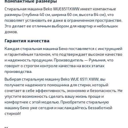
Компактные размеры
Стиральная машина Beko WUE6511XWW имеет компактные
размеры (глубина 40 см, ширина 60 см, высота 84 см), что
позволяет установить ее даже в ограниченном пространстве.
Это делает ее отличным выбором для квартир и небольших
домов.
Гарантия качества
Каждая стиральная машина Беко поставляется с инструкцией
и гарантийным талоном, что подтверждает высокое качество
и надежность продукции. Производитель — Румыния, что
говорит о строгом контроле качества на всех этапах
производства.
Выбирая стиральную машину Beko WUE 6511 XWW, вы
получаете надежного помощника для стирки, который
сочетает в себе эффективность, экономию и безопасность. Не
упустите возможность сделать вашу жизнь проще и
комфортнее с этой моделью. Приобретите стиральную
машину Беко уже сегодня и наслаждайтесь беззаботной
стиркой!