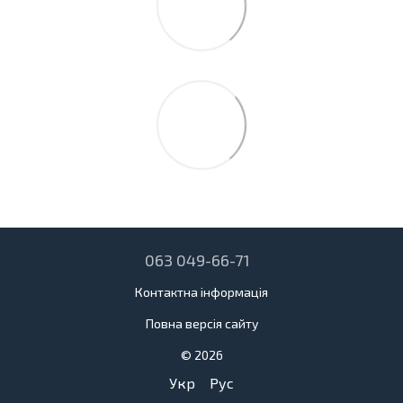
063 049-66-71
Контактна інформація
Повна версія сайту
© 2026
Укр
Рус