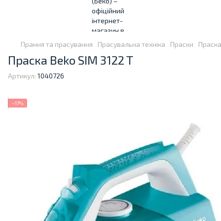
Прання та прасування
Прасувальна техніка
Праски
Праска
Праска Beko SIM 3122 T
Артикул:
1040726
−17%