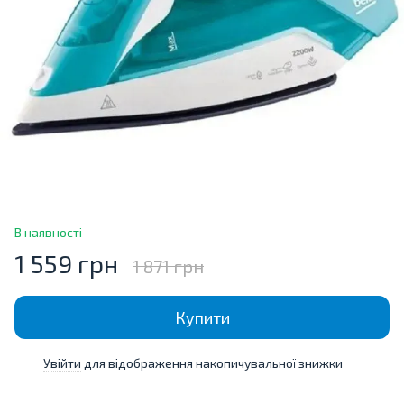
В наявності
1 559 грн
1 871 грн
Купити
Увійти
для відображення накопичувальної знижки
%