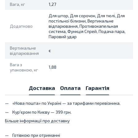
Вага, кг
1,27
Для штор, Для сорочок, Для тюлі, Для
постільної білизни, Вертикальне
Додатково
відпарювання, Противокапельная
система, Функція Спрей, Подача пара,
Паровий удар
Вертикальне
є
відпарювання
Вага з
1,88
упаковкою, кг
Доставка
Оплата
Гарантія
«Нова пошта» по Україні — за тарифами перевізника.
Кур'єром по Києву — 399 грн.
Більше інформації про доставку
Готівкою при отриманні