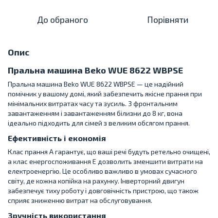
До обраного
Порівняти
Опис
Пральна машина Beko WUE 8622 WBPSE
Пральна машина Beko WUE 8622 WBPSE — це надійний
помічник у вашому домі, який забезпечить якісне прання при
мінімальних витратах часу та зусиль. З фронтальним
завантаженням і завантаженням білизни до 8 кг, вона
ідеально підходить для сімей з великим обсягом прання.
Ефективність і економія
Клас прання A гарантує, що ваші речі будуть ретельно очищені,
а клас енергоспоживання E дозволить зменшити витрати на
електроенергію. Це особливо важливо в умовах сучасного
світу, де кожна копійка на рахунку. Інверторний двигун
забезпечує тиху роботу і довговічність пристрою, що також
сприяє зниженню витрат на обслуговування.
Зручність використання