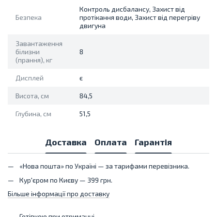
Контроль дисбалансу, Захист від
Безпека
протікання води, Захист від перегріву
двигуна
Завантаження
білизни
8
(прання), кг
Дисплей
є
Висота, см
84,5
Глубина, см
51,5
Доставка
Оплата
Гарантія
«Нова пошта» по Україні — за тарифами перевізника.
Кур'єром по Києву — 399 грн.
Більше інформації про доставку
Готівкою при отриманні