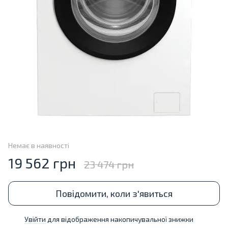
Немає в наявності
19 562 грн
23 474 грн
Повідомити, коли з'явиться
Увійти
для відображення накопичувальної знижки
%